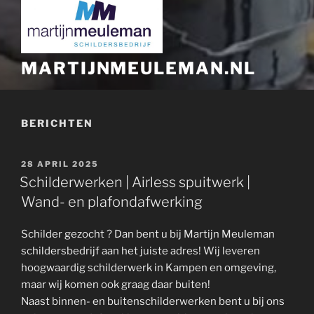
MARTIJNMEULEMAN.NL
BERICHTEN
GEPLAATST
28 APRIL 2025
OP
Schilderwerken | Airless spuitwerk |
Wand- en plafondafwerking
Schilder gezocht ? Dan bent u bij Martijn Meuleman
schildersbedrijf aan het juiste adres! Wij leveren
hoogwaardig schilderwerk in Kampen en omgeving,
maar wij komen ook graag daar buiten!
Naast binnen- en buitenschilderwerken bent u bij ons